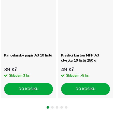
Kancelářský papír A3 10 listů
Kreslící karton MFP A3
čtvrtka 10 listů 250 g
39 Kč
49 Kč
Skladem
3 ks
Skladem
>5 ks
DO KOŠÍKU
DO KOŠÍKU