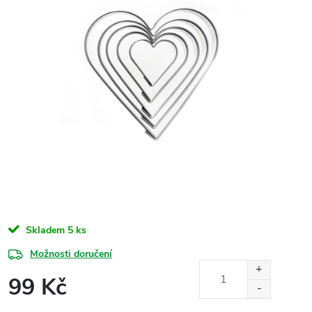
Skladem
5 ks
Možnosti doručení
99 Kč
Měrná