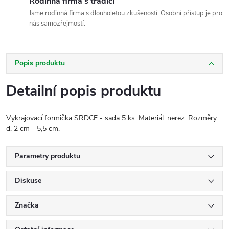
Rodinná firma s tradicí
Jsme rodinná firma s dlouholetou zkušeností. Osobní přístup je pro
nás samozřejmostí.
Popis produktu
Detailní popis produktu
Vykrajovací formička SRDCE - sada 5 ks. Materiál: nerez. Rozměry:
d. 2 cm - 5,5 cm.
Parametry produktu
Diskuse
Značka