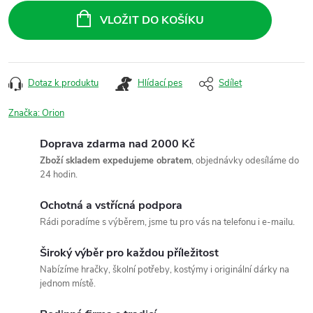
cena:
VLOŽIT DO KOŠÍKU
Dotaz k produktu
Hlídací pes
Sdílet
Značka:
Orion
Doprava zdarma nad 2000 Kč
Zboží skladem expedujeme obratem
, objednávky odesíláme do
24 hodin.
Ochotná a vstřícná podpora
Rádi poradíme s výběrem, jsme tu pro vás na telefonu i e-mailu.
Široký výběr pro každou příležitost
Nabízíme hračky, školní potřeby, kostýmy i originální dárky na
jednom místě.