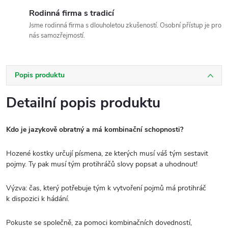
Rodinná firma s tradicí
Jsme rodinná firma s dlouholetou zkušeností. Osobní přístup je pro
nás samozřejmostí.
Popis produktu
Detailní popis produktu
Kdo je
jazykově obratný a má kombinační schopnosti?
Hozené kostky určují písmena, ze kterých musí váš tým sestavit
pojmy. Ty pak musí
tým protihráčů slovy popsat a uhodnout!
Výzva: čas, který potřebuje tým k vytvoření pojmů má protihráč
k dispozici k hádání.
Pokuste se společně, za pomoci kombinačních dovedností,