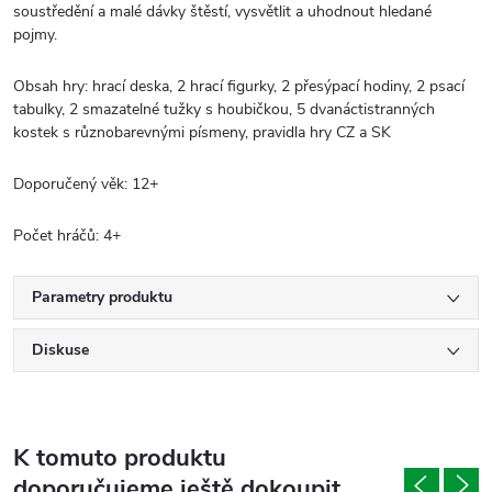
soustředění a malé dávky štěstí, vysvětlit a uhodnout hledané
pojmy.
Obsah hry: hrací deska, 2 hrací figurky, 2 přesýpací hodiny, 2 psací
tabulky, 2 smazatelné tužky s houbičkou, 5 dvanáctistranných
kostek s různobarevnými písmeny, pravidla hry CZ a SK
Doporučený věk: 12+
Počet hráčů: 4+
Parametry produktu
Diskuse
K tomuto produktu
doporučujeme ještě dokoupit