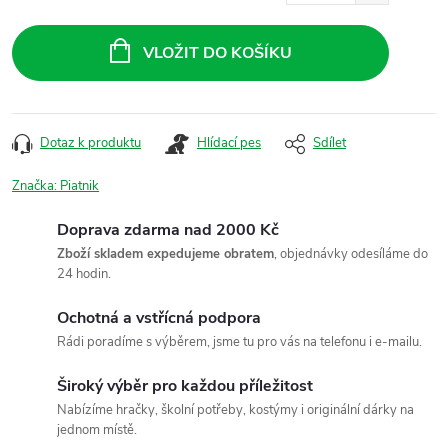
Měrná
cena:
VLOŽIT DO KOŠÍKU
Dotaz k produktu
Hlídací pes
Sdílet
Značka:
Piatnik
Doprava zdarma nad 2000 Kč
Zboží skladem expedujeme obratem
, objednávky odesíláme do
24 hodin.
Ochotná a vstřícná podpora
Rádi poradíme s výběrem, jsme tu pro vás na telefonu i e-mailu.
Široký výběr pro každou příležitost
Nabízíme hračky, školní potřeby, kostýmy i originální dárky na
jednom místě.