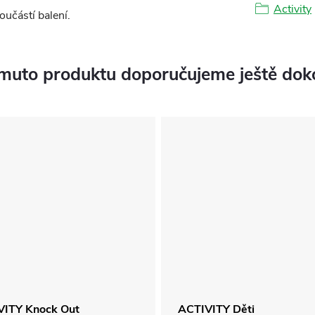
Activity
oučástí balení.
muto produktu doporučujeme ještě dok
VITY Knock Out
ACTIVITY Děti