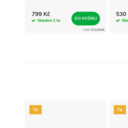
799 Kč
530
DO KOŠÍKU
Skladem
2 ks
Sk
Kód:
5110066
Tip
Tip