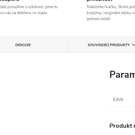
ádi poradíme s výběrem, jsme tu
Nabízíme hračky, školní pot
ro vás na telefonu i e-mailu.
kostýmy i originální dárky n
jednom místě.
DISKUZE
SOUVISEJÍCÍ PRODUKTY
Param
EAN
:
Produkt n