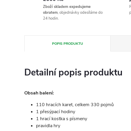
Zboží skladem expedujeme
R
obratem
, objednávky odesíláme do
p
24 hodin.
POPIS PRODUKTU
Detailní popis produktu
Obsah balení:
110 hracích karet, celkem 330 pojmů
1 přesýpací hodiny
1 hrací kostka s písmeny
pravidla hry