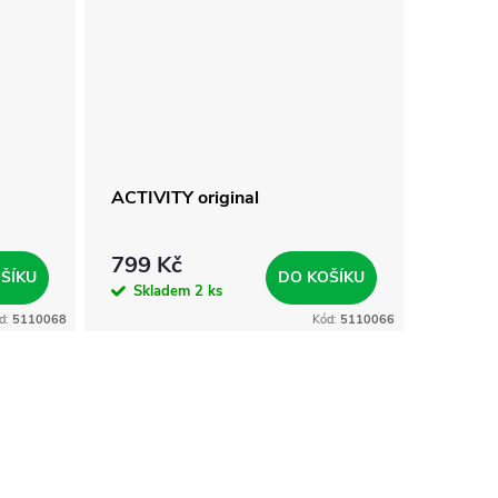
ACTIVITY original
799 Kč
ŠÍKU
DO KOŠÍKU
Skladem
2 ks
d:
5110068
Kód:
5110066