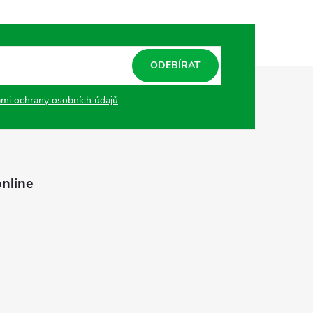
ODEBÍRAT
mi ochrany osobních údajů
nline