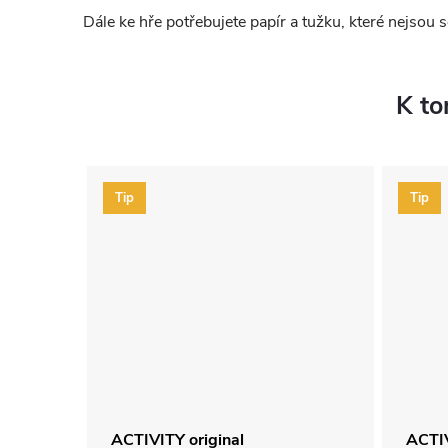
Dále ke hře potřebujete papír a tužku, které nejsou s
K to
Tip
Tip
ACTIVITY original
ACTI