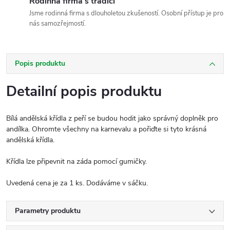
Rodinná firma s tradicí
Jsme rodinná firma s dlouholetou zkušeností. Osobní přístup je pro
nás samozřejmostí.
Popis produktu
Detailní popis produktu
Bílá andělská křídla z peří se budou hodit jako správný doplněk pro
andílka. Ohromte všechny na karnevalu a pořiďte si tyto krásná
andělská křídla.
Křídla lze připevnit na záda pomocí gumičky.
Uvedená cena je za 1 ks. Dodáváme v sáčku.
Parametry produktu