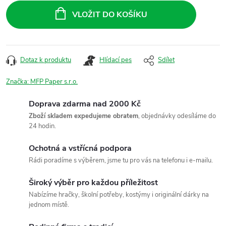
cena:
VLOŽIT DO KOŠÍKU
Dotaz k produktu
Hlídací pes
Sdílet
Značka:
MFP Paper s.r.o.
Doprava zdarma nad 2000 Kč
Zboží skladem expedujeme obratem
, objednávky odesíláme do
24 hodin.
Ochotná a vstřícná podpora
Rádi poradíme s výběrem, jsme tu pro vás na telefonu i e-mailu.
Široký výběr pro každou příležitost
Nabízíme hračky, školní potřeby, kostýmy i originální dárky na
jednom místě.