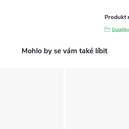
Produkt n
Doplňky