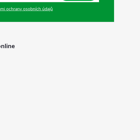
mi ochrany osobních údajů
nline