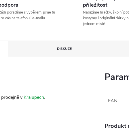
podpora
příležitost
ádi poradíme s výběrem, jsme tu
Nabízíme hračky, školní pot
ro vás na telefonu i e-mailu.
kostýmy i originální dárky n
jednom místě.
DISKUZE
Param
 prodejně v
Kralupech
.
EAN
:
Produkt n