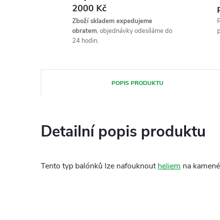
2000 Kč
Zboží skladem expedujeme
R
obratem
, objednávky odesíláme do
p
24 hodin.
POPIS PRODUKTU
Detailní popis produktu
Tento typ balónků lze nafouknout
heliem
na kamené