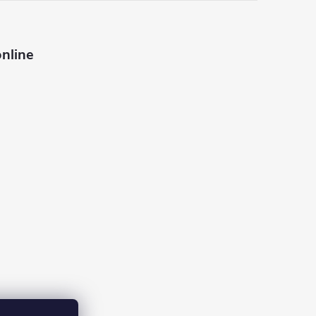
nline