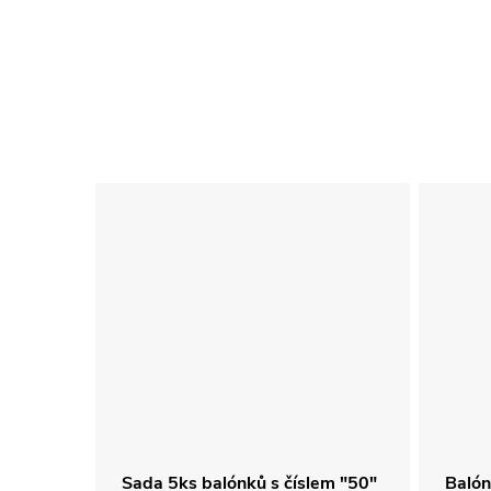
ŘÍBRNÝ
Sada 5ks balónků s číslem "50"
Balón