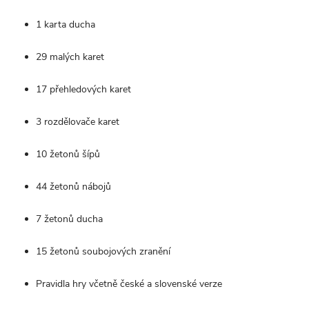
1 karta ducha
29 malých karet
17 přehledových karet
3 rozdělovače karet
10 žetonů šípů
44 žetonů nábojů
7 žetonů ducha
15 žetonů soubojových zranění
Pravidla hry včetně české a slovenské verze