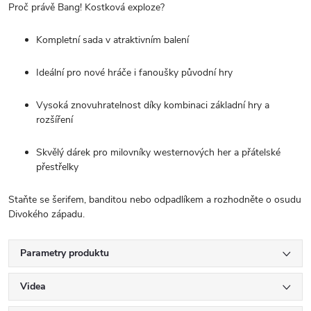
Proč právě Bang! Kostková exploze?
Kompletní sada v atraktivním balení
Ideální pro nové hráče i fanoušky původní hry
Vysoká znovuhratelnost díky kombinaci základní hry a
rozšíření
Skvělý dárek pro milovníky westernových her a přátelské
přestřelky
Staňte se šerifem, banditou nebo odpadlíkem a rozhodněte o osudu
Divokého západu.
Parametry produktu
Videa