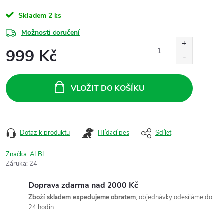
Skladem
2 ks
Možnosti doručení
999 Kč
Měrná
cena:
VLOŽIT DO KOŠÍKU
Dotaz k produktu
Hlídací pes
Sdílet
Značka:
ALBI
Záruka
:
24
Doprava zdarma nad 2000 Kč
Zboží skladem expedujeme obratem
, objednávky odesíláme do
24 hodin.