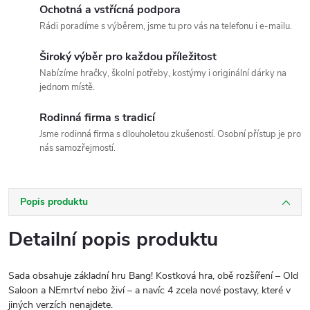
Ochotná a vstřícná podpora
Rádi poradíme s výběrem, jsme tu pro vás na telefonu i e-mailu.
Široký výběr pro každou příležitost
Nabízíme hračky, školní potřeby, kostýmy i originální dárky na
jednom místě.
Rodinná firma s tradicí
Jsme rodinná firma s dlouholetou zkušeností. Osobní přístup je pro
nás samozřejmostí.
Popis produktu
Detailní popis produktu
Sada obsahuje základní hru Bang! Kostková hra, obě rozšíření – Old
Saloon a NEmrtví nebo živí – a navíc 4 zcela nové postavy, které v
jiných verzích nenajdete.