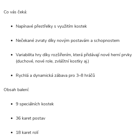
Co vás čeká:
Napínavé přestřelky s využitím kostek
Nečekané zvraty díky novým postavám a schopnostem
Variabilita hry díky rozšířením, která přidávají nové herní prvky
(duchové, nové role, zvláštní kostky aj.)
Rychlá a dynamická zábava pro 3–8 hráčů
Obsah balení:
9 speciálních kostek
36 karet postav
18 karet rolí