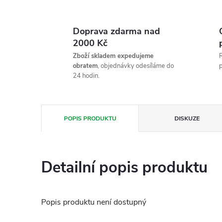
Doprava zdarma nad
2000 Kč
Zboží skladem expedujeme
R
obratem
, objednávky odesíláme do
p
24 hodin.
POPIS PRODUKTU
DISKUZE
Detailní popis produktu
Popis produktu není dostupný