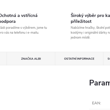
Ochotná a vstřícná
Široký výběr pro k
podpora
příležitost
ádi poradíme s výběrem, jsme tu
Nabízíme hračky, školní pot
ro vás na telefonu i e-mailu.
kostýmy i originální dárky n
jednom místě.
ZNAČKA
ALBI
OSTATNÍ INFORMACE
S
Param
EAN
: