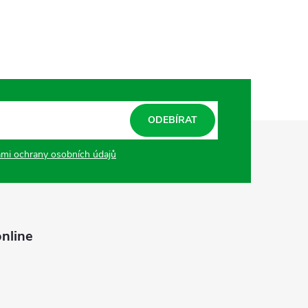
ODEBÍRAT
mi ochrany osobních údajů
nline