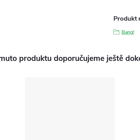
Produkt n
Bang!
muto produktu doporučujeme ještě dok