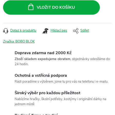
cena:
VLOŽIT DO KOŠÍKU
Dotaz k produktu
Hlídací pes
Sdílet
Značka:
BOBO BLOK
Doprava zdarma nad 2000 Kč
Zboží skladem expedujeme obratem
, objednávky odesíláme do
24 hodin.
Ochotná a vstřícná podpora
Rádi poradíme s výběrem, jsme tu pro vás na telefonu i e-mailu.
Široký výběr pro každou příležitost
Nabízíme hračky, školní potřeby, kostýmy i originální dárky na
jednom místě.