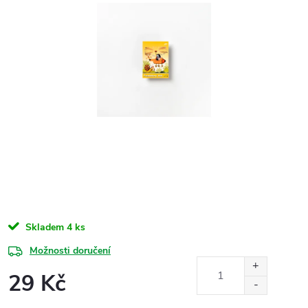
Skladem
4 ks
Možnosti doručení
29 Kč
Měrná