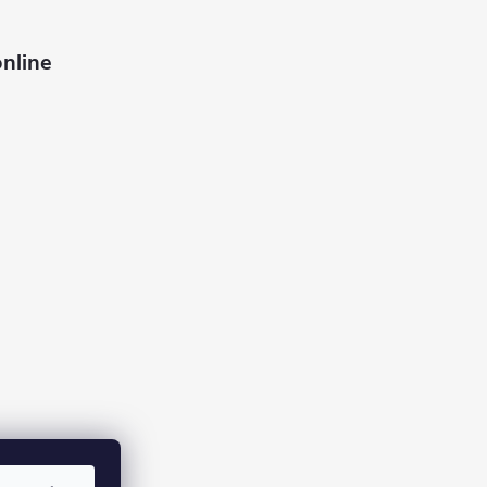
nline