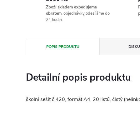
Zboží skladem expedujeme
R
obratem
, objednávky odesíláme do
p
24 hodin.
POPIS PRODUKTU
DISKU
Detailní popis produktu
školní sešit č.420, formát A4, 20 listů, čistý (neli