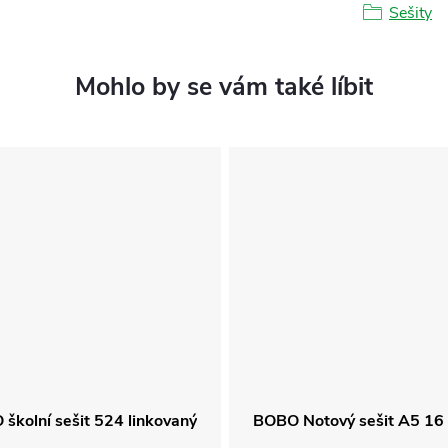
Sešity
školní sešit 524 linkovaný
BOBO Notový sešit A5 16 l