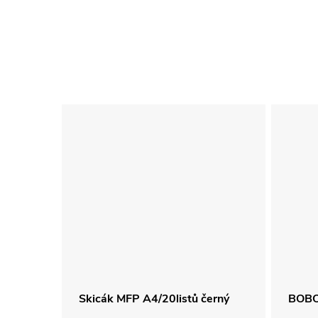
Skicák MFP A4/20listů černý
BOBO 