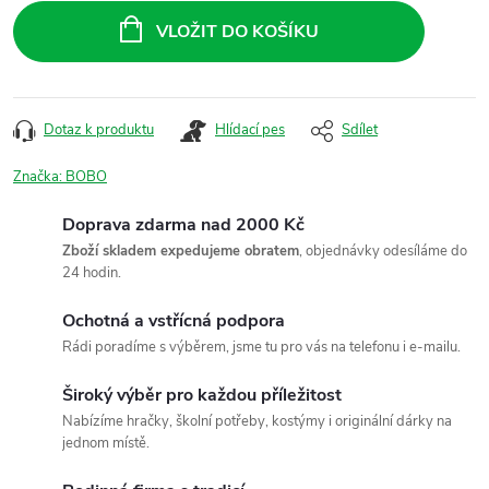
cena:
VLOŽIT DO KOŠÍKU
Dotaz k produktu
Hlídací pes
Sdílet
Značka:
BOBO
Doprava zdarma nad 2000 Kč
Zboží skladem expedujeme obratem
, objednávky odesíláme do
24 hodin.
Ochotná a vstřícná podpora
Rádi poradíme s výběrem, jsme tu pro vás na telefonu i e-mailu.
Široký výběr pro každou příležitost
Nabízíme hračky, školní potřeby, kostýmy i originální dárky na
jednom místě.