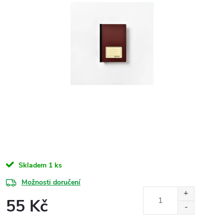
Skladem
1 ks
Možnosti doručení
55 Kč
Měrná