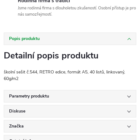
Rodinná firma s tradicí
Jsme rodinná firma s dlouholetou zkušeností. Osobní přístup je pro
nás samozřejmostí.
Popis produktu
Detailní popis produktu
školní sešit č.544, RETRO edice, formát A5, 40 listů, linkovaný,
60g/m2
Parametry produktu
Diskuse
Značka