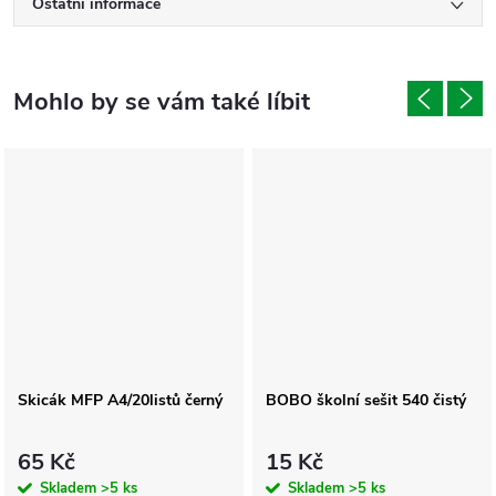
Ostatní informace
Skicák MFP A4/20listů černý
BOBO školní sešit 540 čistý
65 Kč
15 Kč
Skladem
>5 ks
Skladem
>5 ks