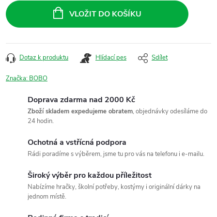
cena:
VLOŽIT DO KOŠÍKU
Dotaz k produktu
Hlídací pes
Sdílet
Značka:
BOBO
Doprava zdarma nad 2000 Kč
Zboží skladem expedujeme obratem
, objednávky odesíláme do
24 hodin.
Ochotná a vstřícná podpora
Rádi poradíme s výběrem, jsme tu pro vás na telefonu i e-mailu.
Široký výběr pro každou příležitost
Nabízíme hračky, školní potřeby, kostýmy i originální dárky na
jednom místě.