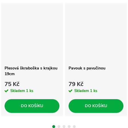
Plesová škraboška s krajkou
Pavouk s pavučinou
19cm
75 Kč
79 Kč
Skladem
1 ks
Skladem
1 ks
DO KOŠÍKU
DO KOŠÍKU