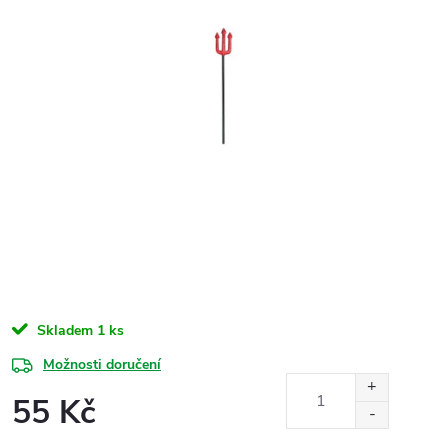
Skladem
1 ks
Možnosti doručení
55 Kč
Měrná