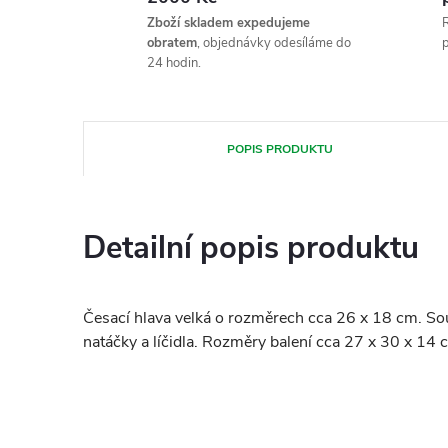
Zboží skladem expedujeme
R
obratem
, objednávky odesíláme do
p
24 hodin.
POPIS PRODUKTU
Detailní popis produktu
Česací hlava velká o rozměrech cca 26 x 18 cm. Souč
natáčky a líčidla. Rozměry balení cca 27 x 30 x 14