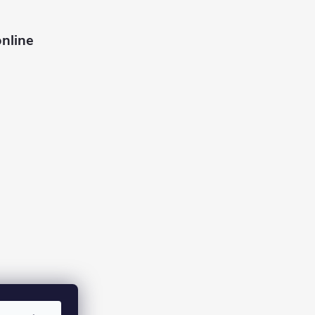
nline