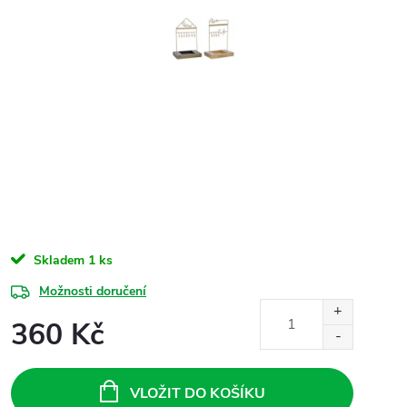
Skladem
1 ks
Možnosti doručení
360 Kč
Měrná
cena:
VLOŽIT DO KOŠÍKU