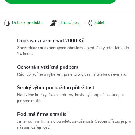
Dotaz k produktu
Hlídací pes
Sdílet
Doprava zdarma nad 2000 Kč
Zboží skladem expedujeme obratem
, objednávky odesíláme do
24 hodin.
Ochotná a vstřícná podpora
Rádi poradíme s výběrem, jsme tu pro vás na telefonu i e-mailu.
Široký výběr pro každou příležitost
Nabízíme hračky, školní potřeby, kostýmy i originální dárky na
jednom místě.
Rodinná firma s tradicí
Jsme rodinná firma s dlouholetou zkušeností. Osobní přístup je pro
nás samozřejmostí.