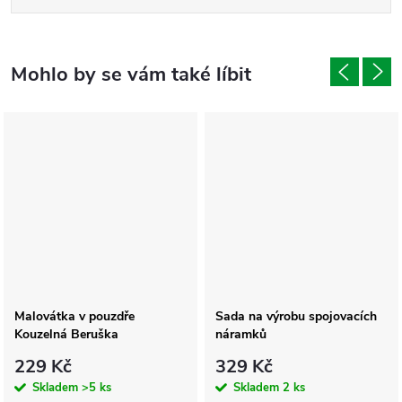
Malovátka v pouzdře
Sada na výrobu spojovacích
Kouzelná Beruška
náramků
229 Kč
329 Kč
Skladem
>5 ks
Skladem
2 ks