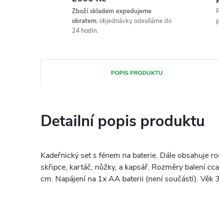
Zboží skladem expedujeme
R
obratem
, objednávky odesíláme do
p
24 hodin.
POPIS PRODUKTU
Detailní popis produktu
Kadeřnický set s fénem na baterie. Dále obsahuje ro
skřipce, kartáč, nůžky, a kapsář. Rozměry balení cc
cm. Napájení na 1x AA baterii (není součástí). Věk 