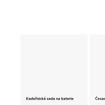
Kadeřnická sada na baterie
Česac