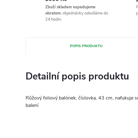
Zboží skladem expedujeme
R
obratem
, objednávky odesíláme do
p
24 hodin.
POPIS PRODUKTU
Detailní popis produktu
Růžový foliový balónek, číslovka, 43 cm, nafukuje s
balení