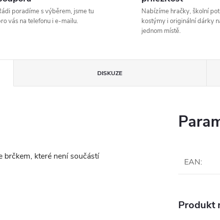
ádi poradíme s výběrem, jsme tu
Nabízíme hračky, školní pot
ro vás na telefonu i e-mailu.
kostýmy i originální dárky n
jednom místě.
DISKUZE
Param
e brčkem, které není součástí
EAN
:
Produkt n