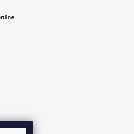
nline