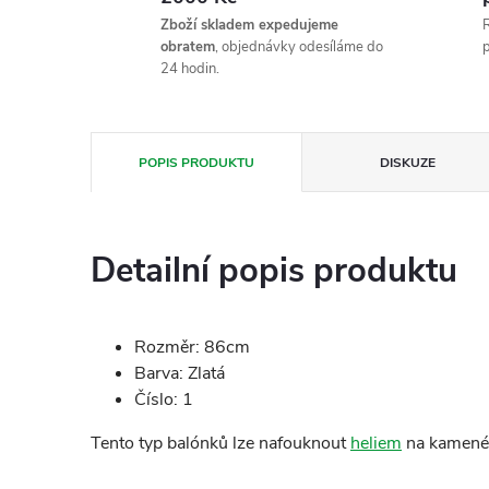
Zboží skladem expedujeme
R
obratem
, objednávky odesíláme do
p
24 hodin.
POPIS PRODUKTU
DISKUZE
Detailní popis produktu
Rozměr: 86cm
Barva: Zlatá
Číslo: 1
Tento typ balónků lze nafouknout
heliem
na kamené