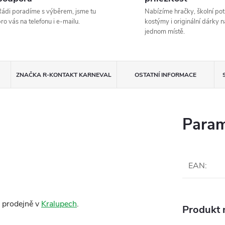
ádi poradíme s výběrem, jsme tu
Nabízíme hračky, školní pot
ro vás na telefonu i e-mailu.
kostýmy i originální dárky n
jednom místě.
ZNAČKA
R-KONTAKT KARNEVAL
OSTATNÍ INFORMACE
Param
EAN
:
 prodejně v
Kralupech
.
Produkt n