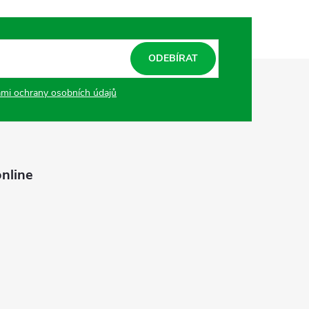
ODEBÍRAT
mi ochrany osobních údajů
nline