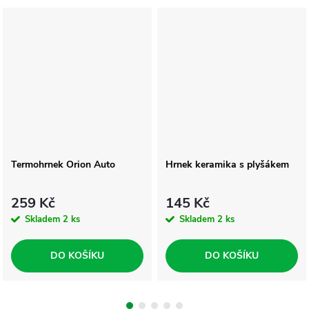
Termohrnek Orion Auto
Hrnek keramika s plyšákem
259 Kč
145 Kč
Skladem
2 ks
Skladem
2 ks
DO KOŠÍKU
DO KOŠÍKU