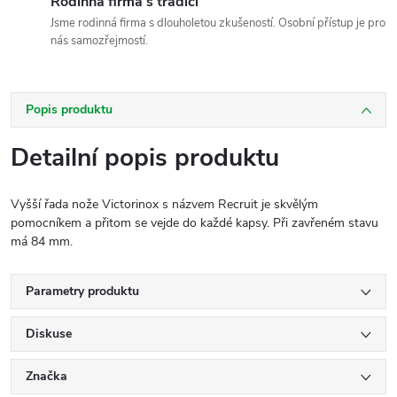
Rodinná firma s tradicí
Jsme rodinná firma s dlouholetou zkušeností. Osobní přístup je pro
nás samozřejmostí.
Popis produktu
Detailní popis produktu
Vyšší řada nože Victorinox s názvem Recruit je skvělým
pomocníkem a přitom se vejde do každé kapsy. Při zavřeném stavu
má 84 mm.
Parametry produktu
Diskuse
Značka