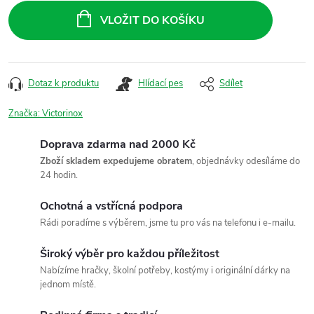
cena:
VLOŽIT DO KOŠÍKU
Dotaz k produktu
Hlídací pes
Sdílet
Značka:
Victorinox
Doprava zdarma nad 2000 Kč
Zboží skladem expedujeme obratem
, objednávky odesíláme do
24 hodin.
Ochotná a vstřícná podpora
Rádi poradíme s výběrem, jsme tu pro vás na telefonu i e-mailu.
Široký výběr pro každou příležitost
Nabízíme hračky, školní potřeby, kostýmy i originální dárky na
jednom místě.