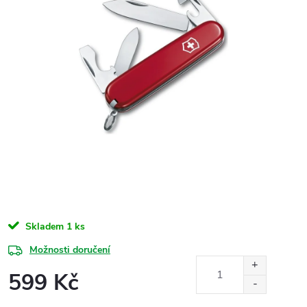
Skladem
1 ks
Možnosti doručení
599 Kč
Měrná