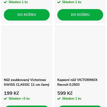
Skladem
1 ks
Skladem
1 ks
DO KOŠÍKU
DO KOŠÍKU
Nůž zoubkovaný Victorinox
Kapesní nůž VICTORINOX
SWISS CLASSIC 11 cm černý
Recruit 0.2503
199 Kč
599 Kč
Skladem
>5 ks
Skladem
1 ks