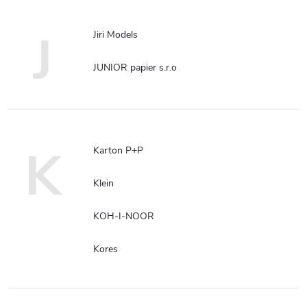
J
Jiri Models
JUNIOR papier s.r.o
K
Karton P+P
Klein
KOH-I-NOOR
Kores