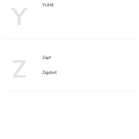
Y
YUME
Z
Zapf
Zigybot