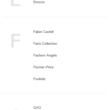
Emocio
F
Faber-Castell
Farm Collection
Fashion Angels
Fischer-Price
Funkidz
GAO