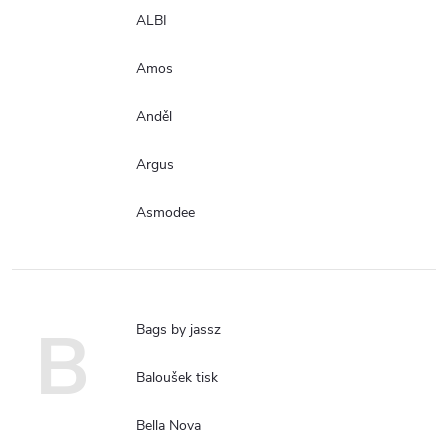
ALBI
Amos
Anděl
Argus
Asmodee
B
Bags by jassz
Baloušek tisk
Bella Nova