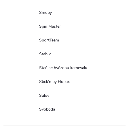
Smoby
Spin Master
SportTeam
Stabilo
Staň se hvězdou karnevalu
Stick’n by Hopax
Sulov
Svoboda