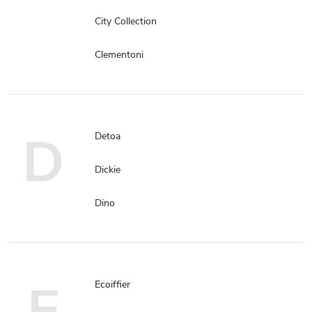
City Collection
Clementoni
D
Detoa
Dickie
Dino
E
Ecoiffier