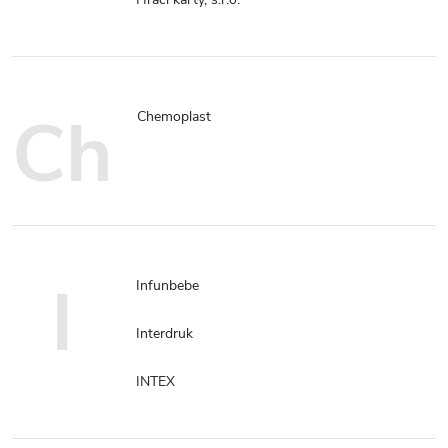
Ch
Chemoplast
I
Infunbebe
Interdruk
INTEX