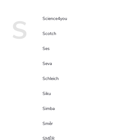
S
Science4you
Scotch
Ses
Seva
Schleich
Siku
Simba
Směr
SMĚR