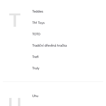
T
Teddies
TM Toys
TOTO
Tradiční dřevěná hračka
Trefl
Truly
U
Uhu