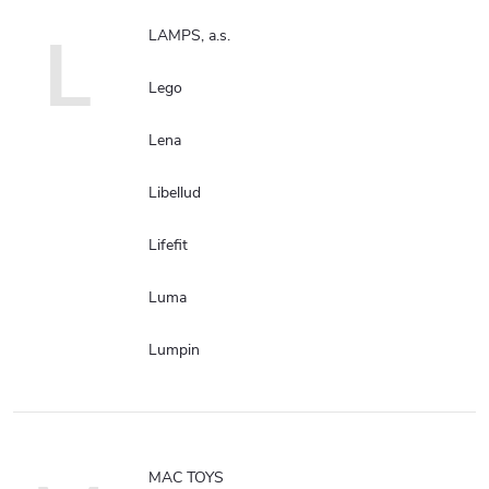
L
LAMPS, a.s.
Lego
Lena
Libellud
Lifefit
Luma
Lumpin
MAC TOYS