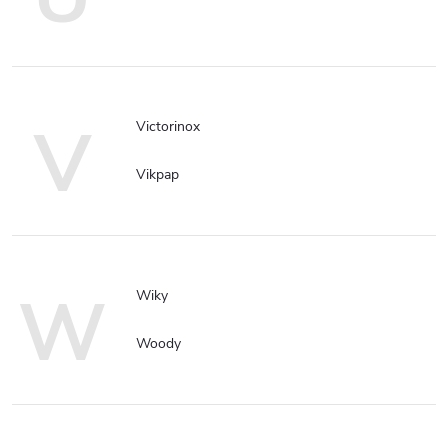
V
Victorinox
Vikpap
W
Wiky
Woody