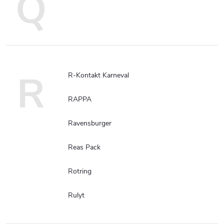
Q
R
R-Kontakt Karneval
RAPPA
Ravensburger
Reas Pack
Rotring
Rulyt