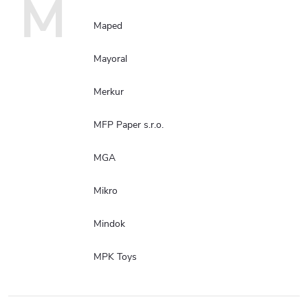
M
Maped
Mayoral
Merkur
MFP Paper s.r.o.
MGA
Mikro
Mindok
MPK Toys