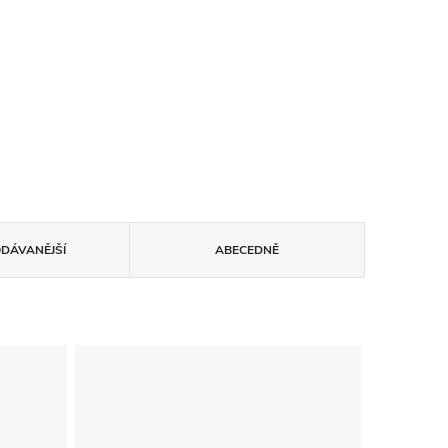
ODÁVANĚJŠÍ
ABECEDNĚ