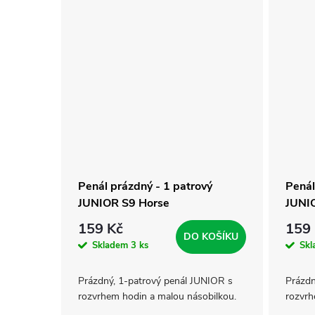
Penál prázdný - 1 patrový
Penál
JUNIOR S9 Horse
JUNIO
159 Kč
159
DO KOŠÍKU
Skladem
3 ks
Sk
Prázdný, 1-patrový penál JUNIOR s
Prázdn
rozvrhem hodin a malou násobilkou.
rozvrh