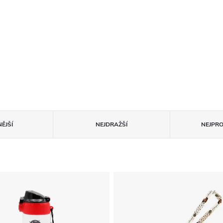
ĚJŠÍ
NEJDRAŽŠÍ
NEJPR