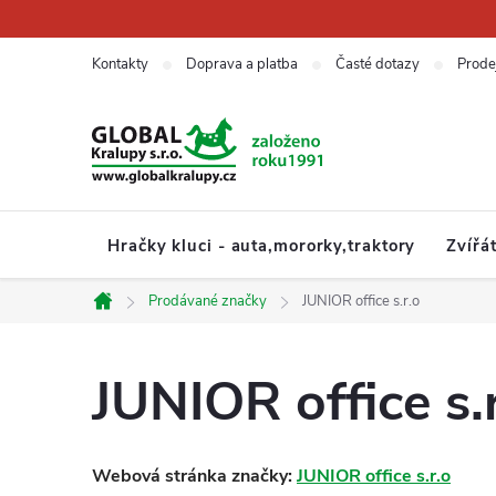
Přejít
na
obsah
Kontakty
Doprava a platba
Časté dotazy
Prode
Hračky kluci - auta,mororky,traktory
Zvířá
Prodávané značky
JUNIOR office s.r.o
Domů
JUNIOR office s.
Webová stránka značky:
JUNIOR office s.r.o