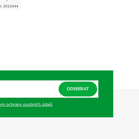
d:
2013444
ODEBÍRAT
mi ochrany osobních údajů