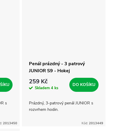
Penál prázdný - 3 patrový
JUNIOR S9 - Hokej
259 Kč
ŠÍKU
DO KOŠÍKU
Skladem
4 ks
OR s
Prázdný, 3-patrový penál JUNIOR s
rozvrhem hodin.
d:
2013450
Kód:
2013449