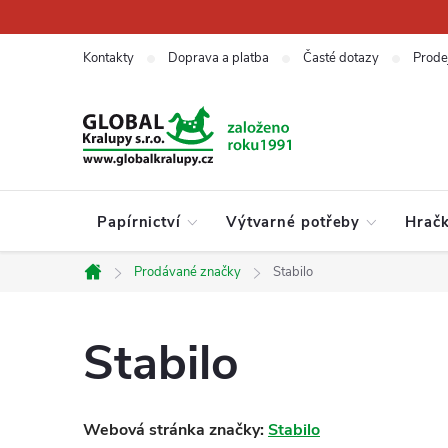
Přejít
na
obsah
Kontakty
Doprava a platba
Časté dotazy
Prode
Papírnictví
Výtvarné potřeby
Hrač
Prodávané značky
Stabilo
Domů
Stabilo
Webová stránka značky:
Stabilo