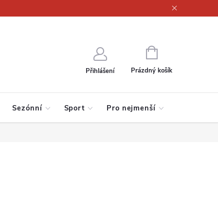
ajů
NÁKUPNÍ
KOŠÍK
Prázdný košík
Přihlášení
Sezónní
Sport
Pro nejmenší