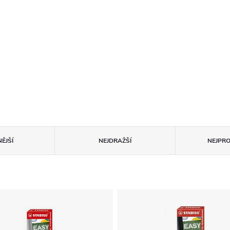
ĚJŠÍ
NEJDRAŽŠÍ
NEJPR