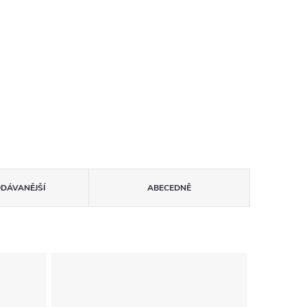
ODÁVANĚJŠÍ
ABECEDNĚ