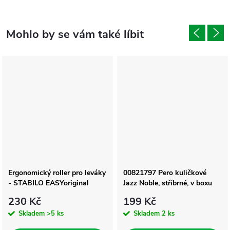
Ergonomický roller pro leváky
00821797 Pero kuličkové
- STABILO EASYoriginal
Jazz Noble, stříbrné, v boxu
230 Kč
199 Kč
Skladem
>5 ks
Skladem
2 ks