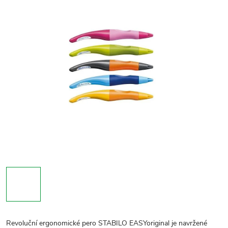
Revoluční ergonomické pero STABILO EASYoriginal je navržené