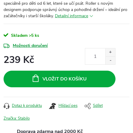
speciálně pro děti od 6 let, které se učí psát. Roller s novým
designem podporuje správný úchop a pohodlné držení – ideální pro
začátečníky i starší školáky.
Detailní informace
Skladem
>5 ks
Možnosti doručení
239 Kč
Měrná
cena:
VLOŽIT DO KOŠÍKU
Dotaz k produktu
Hlídací pes
Sdílet
Značka:
Stabilo
Doprava zdarma nad 2000 Kč