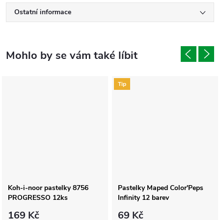
Ostatní informace
Tip
Koh-i-noor pastelky 8756
Pastelky Maped Color'Peps
PROGRESSO 12ks
Infinity 12 barev
169 Kč
69 Kč