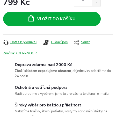
799 Kč
Měrná
cena:
VLOŽIT DO KOŠÍKU
Dotaz k produktu
Hlídací pes
Sdílet
Značka:
KOH-I-NOOR
Doprava zdarma nad 2000 Kč
Zboží skladem expedujeme obratem
, objednávky odesíláme do
24 hodin.
Ochotná a vstřícná podpora
Rádi poradíme s výběrem, jsme tu pro vás na telefonu i e-mailu.
Široký výběr pro každou příležitost
Nabízíme hračky, školní potřeby, kostýmy i originální dárky na