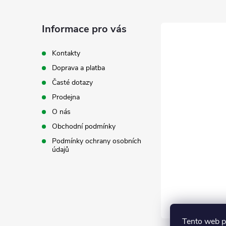
p
a
Informace pro vás
t
Kontakty
Doprava a platba
í
Časté dotazy
Prodejna
O nás
Obchodní podmínky
Podmínky ochrany osobních
údajů
Tento web p