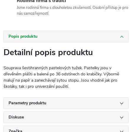
Rodinná firma s tradicí
Jsme rodinná firma s dlouholetou zkušeností. Osobní přístup je pro
nás samozřejmostí.
Popis produktu
Detailní popis produktu
Souprava šestihranných pastelových tužek. Pastelky jsou v
dřevěném plášti a balené po 36 odstínech do krabičky. Výborně
malují na papír a zanechávají sytou stopu. Jsou vhodné jak pro
školáky, tak i pro univerzální použití.
Parametry produktu
Diskuse
Značka