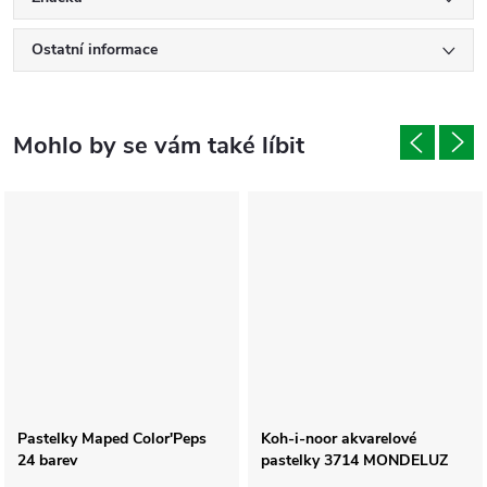
Ostatní informace
Pastelky Maped Color'Peps
Koh-i-noor akvarelové
24 barev
pastelky 3714 MONDELUZ
72ks