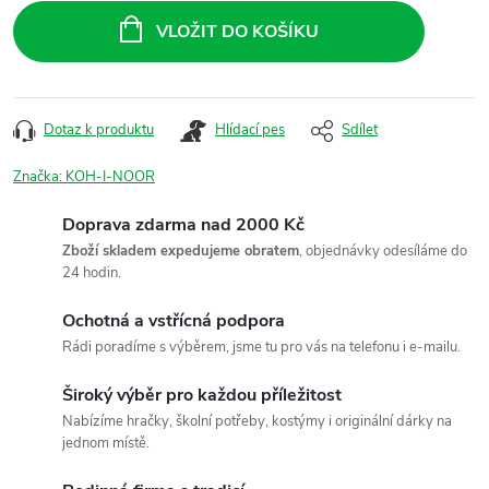
cena:
VLOŽIT DO KOŠÍKU
Dotaz k produktu
Hlídací pes
Sdílet
Značka:
KOH-I-NOOR
Doprava zdarma nad 2000 Kč
Zboží skladem expedujeme obratem
, objednávky odesíláme do
24 hodin.
Ochotná a vstřícná podpora
Rádi poradíme s výběrem, jsme tu pro vás na telefonu i e-mailu.
Široký výběr pro každou příležitost
Nabízíme hračky, školní potřeby, kostýmy i originální dárky na
jednom místě.