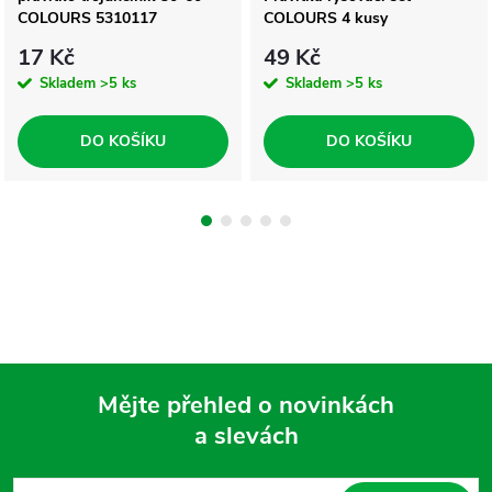
COLOURS 5310117
COLOURS 4 kusy
17 Kč
49 Kč
Skladem
>5 ks
Skladem
>5 ks
DO KOŠÍKU
DO KOŠÍKU
Mějte přehled o novinkách
a slevách
Z