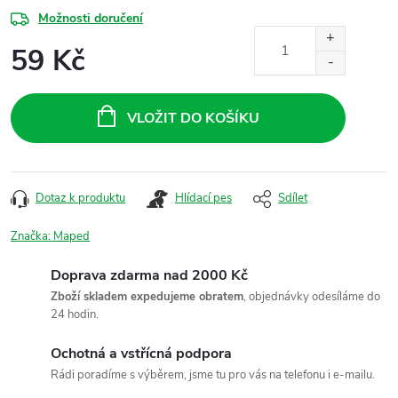
Možnosti doručení
59 Kč
Měrná
cena:
VLOŽIT DO KOŠÍKU
Dotaz k produktu
Hlídací pes
Sdílet
Značka:
Maped
Doprava zdarma nad 2000 Kč
Zboží skladem expedujeme obratem
, objednávky odesíláme do
24 hodin.
Ochotná a vstřícná podpora
Rádi poradíme s výběrem, jsme tu pro vás na telefonu i e-mailu.