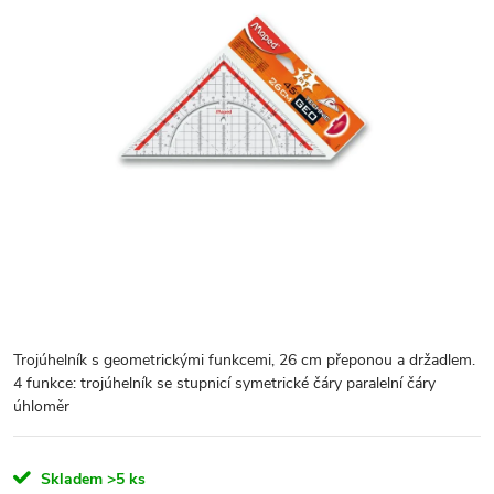
Trojúhelník s geometrickými funkcemi, 26 cm přeponou a držadlem.
4 funkce: trojúhelník se stupnicí symetrické čáry paralelní čáry
úhloměr
Skladem
>5 ks