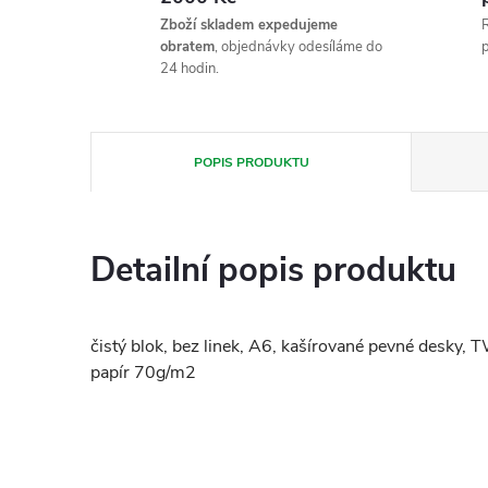
Zboží skladem expedujeme
R
obratem
, objednávky odesíláme do
p
24 hodin.
POPIS PRODUKTU
Detailní popis produktu
čistý blok, bez linek, A6, kašírované pevné desky, 
papír 70g/m2