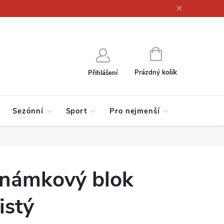
ajů
NÁKUPNÍ
KOŠÍK
Prázdný košík
Přihlášení
Sezónní
Sport
Pro nejmenší
námkový blok
istý