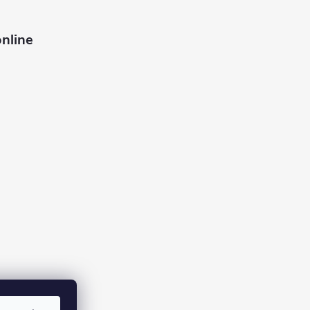
nline