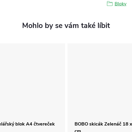
Bloky
lářský blok A4 čtvereček
BOBO skicák Zelenáč 18 
cm