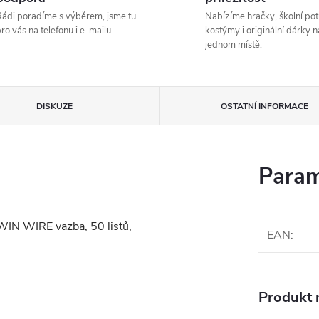
ádi poradíme s výběrem, jsme tu
Nabízíme hračky, školní pot
ro vás na telefonu i e-mailu.
kostýmy i originální dárky n
jednom místě.
DISKUZE
OSTATNÍ INFORMACE
Param
TWIN WIRE vazba, 50 listů,
EAN
:
Produkt n