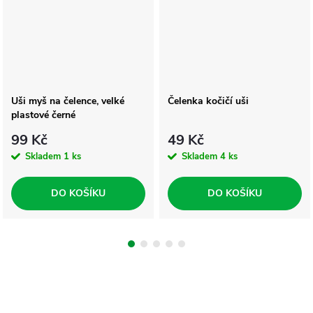
Uši myš na čelence, velké
Čelenka kočičí uši
plastové černé
99 Kč
49 Kč
Skladem
1 ks
Skladem
4 ks
DO KOŠÍKU
DO KOŠÍKU