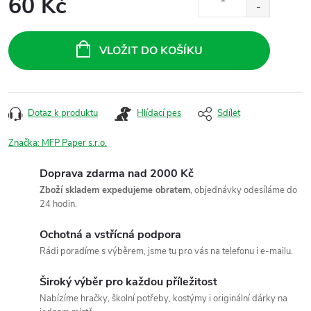
60 Kč
Měrná
cena:
VLOŽIT DO KOŠÍKU
Dotaz k produktu
Hlídací pes
Sdílet
Značka:
MFP Paper s.r.o.
Doprava zdarma nad 2000 Kč
Zboží skladem expedujeme obratem
, objednávky odesíláme do
24 hodin.
Ochotná a vstřícná podpora
Rádi poradíme s výběrem, jsme tu pro vás na telefonu i e-mailu.
Široký výběr pro každou příležitost
Nabízíme hračky, školní potřeby, kostýmy i originální dárky na