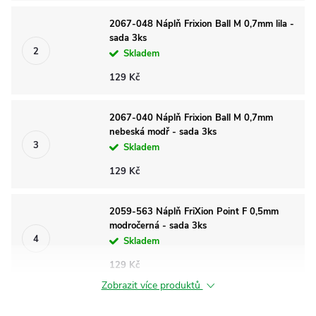
2067-048 Náplň Frixion Ball M 0,7mm lila -
sada 3ks
Skladem
129 Kč
2067-040 Náplň Frixion Ball M 0,7mm
nebeská modř - sada 3ks
Skladem
129 Kč
2059-563 Náplň FriXion Point F 0,5mm
modročerná - sada 3ks
Skladem
129 Kč
Zobrazit více produktů